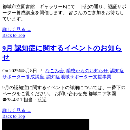
都城市立図書館 ギャラリーBにて 下記の通り、認証サポ
ーター養成講座を開催します。 皆さんのご参加をお待ちし
ています。
詳しく見る
→
Back to Top
9月 認知症に関するイベントのお知ら
せ
On 2025年8月8日
/
なごみ会
,
学校からのお知らせ
,
認知症
サポーター養成講座
,
認知症地域サポーター支援事業
9月の認知症に関するイベントの詳細については、一番下の
ページをご覧ください。 お問い合わせ先 都城コア学園
☎38-4811 担当：渡辺
詳しく見る
→
Back to Top