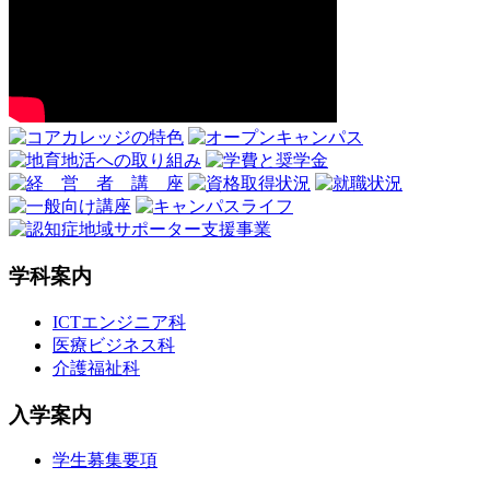
学科案内
ICTエンジニア科
医療ビジネス科
介護福祉科
入学案内
学生募集要項