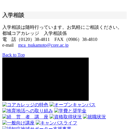
入学相談
入学相談は随時行っています。お気軽にご相談ください。
都城コアカレッジ 入学相談係
電 話（0120）38-4811 FAX（0986）38-4810
e-mail
mca_tsukamoto@core.ac.jp
Back to Top