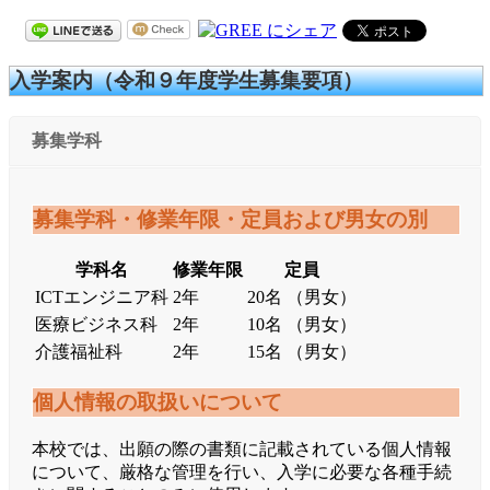
入学案内（令和９年度学生募集要項）
募集学科
募集学科・修業年限・定員および男女の別
学科名
修業年限
定員
ICTエンジニア科
2年
20名 （男女）
医療ビジネス科
2年
10名 （男女）
介護福祉科
2年
15名 （男女）
個人情報の取扱いについて
本校では、出願の際の書類に記載されている個人情報
について、厳格な管理を行い、入学に必要な各種手続