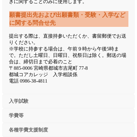
きに関することのみに使用します。
願書提出先および出願書類・受験・入学など
に関する問合せ先
提出する際は、直接持参いただくか、書留郵便でお送
りください。
※学校に持参する場合は、午前９時から午後5時ま
で。ただし土曜日、日曜日、祝祭日は除く。郵送の場
合は、締切日まで必着のこと
〒885-0006 宮崎県都城市吉尾町 77-8
都城コアカレッジ 入学相談係
電話 0986-38-4811
入学試験
学費等
各種学費支援制度