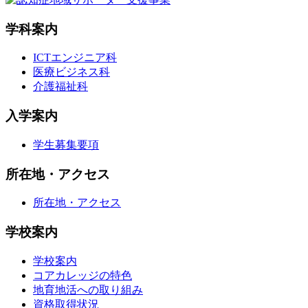
学科案内
ICTエンジニア科
医療ビジネス科
介護福祉科
入学案内
学生募集要項
所在地・アクセス
所在地・アクセス
学校案内
学校案内
コアカレッジの特色
地育地活への取り組み
資格取得状況