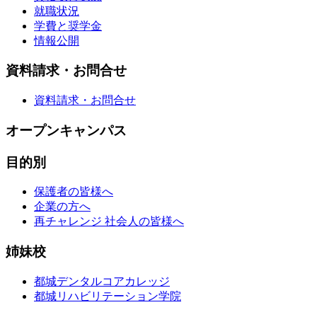
就職状況
学費と奨学金
情報公開
資料請求・お問合せ
資料請求・お問合せ
オープンキャンパス
目的別
保護者の皆様へ
企業の方へ
再チャレンジ 社会人の皆様へ
姉妹校
都城デンタルコアカレッジ
都城リハビリテーション学院