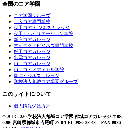
全国のコア学園
コア学園グループ
帯広コア専門学校
秋田コア ビジネスカレッジ
秋田リハビリテーション学院
新庄コアカレッジ
古河テクノビジネス専門学校
飯田コアカレッジ
出雲コアカレッジ
山口コアカレッジ
山口コ・メディカル学院
唐津ビジネスカレッジ
学校法人都城コア学園グループ
このサイトについて
個人情報保護方針
© 2013-2020
学校法人都城コア学園 都城コアカレッジ 〒885-
0006 宮崎県都城市吉尾町 77-8 TEL 0986-38-4811 FAX 0986-