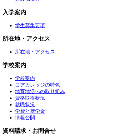
入学案内
学生募集要項
所在地・アクセス
所在地・アクセス
学校案内
学校案内
コアカレッジの特色
地育地活への取り組み
資格取得状況
就職状況
学費と奨学金
情報公開
資料請求・お問合せ