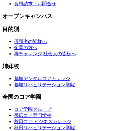
資料請求・お問合せ
オープンキャンパス
目的別
保護者の皆様へ
企業の方へ
再チャレンジ 社会人の皆様へ
姉妹校
都城デンタルコアカレッジ
都城リハビリテーション学院
全国のコア学園
コア学園グループ
帯広コア専門学校
秋田コア ビジネスカレッジ
秋田リハビリテーション学院