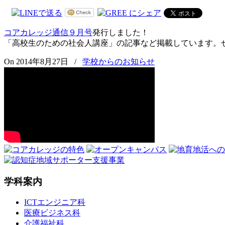
コアカレッジ通信９月号
発行しました！
「高校生のための社会人講座」の記事など掲載しています。
On 2014年8月27日
/
学校からのお知らせ
学科案内
ICTエンジニア科
医療ビジネス科
介護福祉科