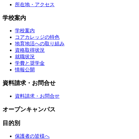
所在地・アクセス
学校案内
学校案内
コアカレッジの特色
地育地活への取り組み
資格取得状況
就職状況
学費と奨学金
情報公開
資料請求・お問合せ
資料請求・お問合せ
オープンキャンパス
目的別
保護者の皆様へ