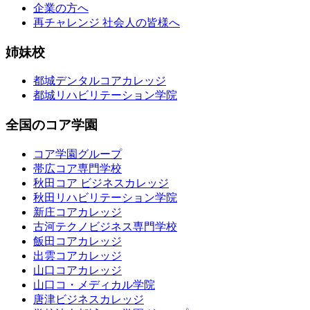
企業の方へ
再チャレンジ 社会人の皆様へ
姉妹校
都城デンタルコアカレッジ
都城リハビリテーション学院
全国のコア学園
コア学園グループ
帯広コア専門学校
秋田コア ビジネスカレッジ
秋田リハビリテーション学院
新庄コアカレッジ
古河テクノビジネス専門学校
飯田コアカレッジ
出雲コアカレッジ
山口コアカレッジ
山口コ・メディカル学院
唐津ビジネスカレッジ