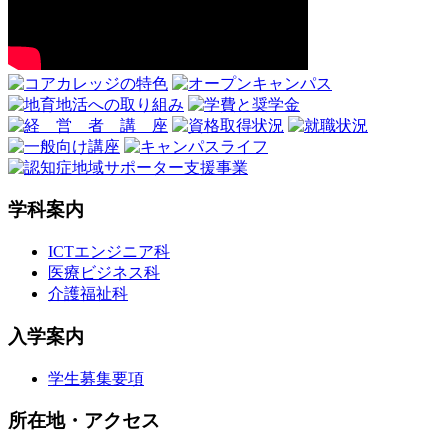
学科案内
ICTエンジニア科
医療ビジネス科
介護福祉科
入学案内
学生募集要項
所在地・アクセス