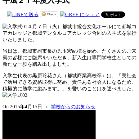
平成２７年度入学式
４月７日（火）都城市総合文化ホールにて都城コ
アカレッジと都城デンタルコアカレッジ合同の入学式を挙行
いたしました。
当日は、都城市副市長の児玉宏紀様を始め、たくさんのご来
賓の皆様にご臨席をいただき、新入生は専門学校生としての
新たな一歩を踏み出しました。
入学生代表の黒原玲花さん（都城商業高校卒）は、「実社会
で活用できる資格取得に努め、責任ある社会人になるため、
積極的に勉学に励みます。」を誓いのことはを述べました。
On 2015年4月15日
/
学校からのお知らせ