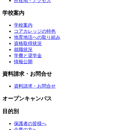
所在地・アクセス
学校案内
学校案内
コアカレッジの特色
地育地活への取り組み
資格取得状況
就職状況
学費と奨学金
情報公開
資料請求・お問合せ
資料請求・お問合せ
オープンキャンパス
目的別
保護者の皆様へ
企業の方へ