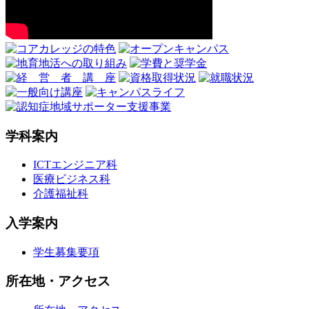
学科案内
ICTエンジニア科
医療ビジネス科
介護福祉科
入学案内
学生募集要項
所在地・アクセス