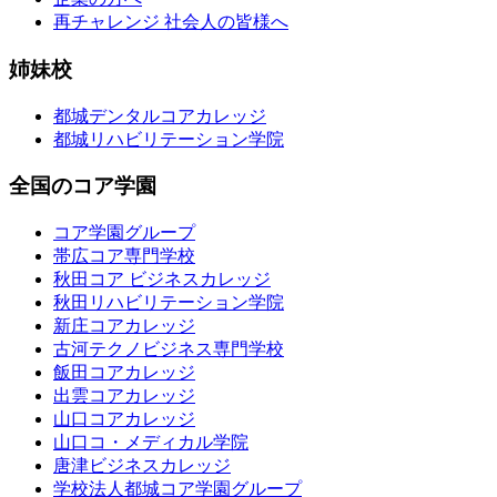
再チャレンジ 社会人の皆様へ
姉妹校
都城デンタルコアカレッジ
都城リハビリテーション学院
全国のコア学園
コア学園グループ
帯広コア専門学校
秋田コア ビジネスカレッジ
秋田リハビリテーション学院
新庄コアカレッジ
古河テクノビジネス専門学校
飯田コアカレッジ
出雲コアカレッジ
山口コアカレッジ
山口コ・メディカル学院
唐津ビジネスカレッジ
学校法人都城コア学園グループ