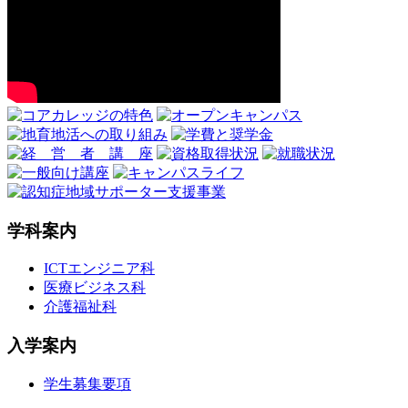
学科案内
ICTエンジニア科
医療ビジネス科
介護福祉科
入学案内
学生募集要項