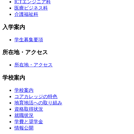
ICTエンジニア科
医療ビジネス科
介護福祉科
入学案内
学生募集要項
所在地・アクセス
所在地・アクセス
学校案内
学校案内
コアカレッジの特色
地育地活への取り組み
資格取得状況
就職状況
学費と奨学金
情報公開