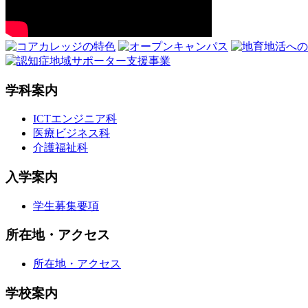
学科案内
ICTエンジニア科
医療ビジネス科
介護福祉科
入学案内
学生募集要項
所在地・アクセス
所在地・アクセス
学校案内