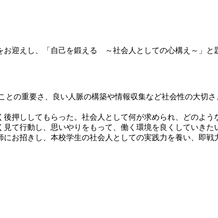
お迎えし、「自己を鍛える ～社会人としての心構え～」と
との重要さ、良い人脈の構築や情報収集など社会性の大切さ
後押ししてもらった。社会人として何が求められ、どのよう
く見て行動し、思いやりをもって、働く環境を良くしていきた
にお招きし、本校学生の社会人としての実践力を養い、即戦