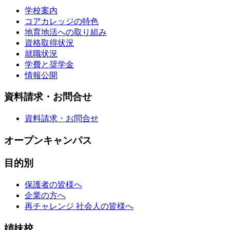
学校案内
コアカレッジの特色
地育地活への取り組み
資格取得状況
就職状況
学費と奨学金
情報公開
資料請求・お問合せ
資料請求・お問合せ
オープンキャンパス
目的別
保護者の皆様へ
企業の方へ
再チャレンジ 社会人の皆様へ
姉妹校