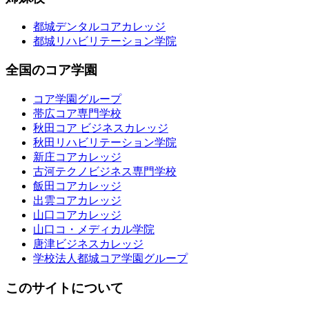
都城デンタルコアカレッジ
都城リハビリテーション学院
全国のコア学園
コア学園グループ
帯広コア専門学校
秋田コア ビジネスカレッジ
秋田リハビリテーション学院
新庄コアカレッジ
古河テクノビジネス専門学校
飯田コアカレッジ
出雲コアカレッジ
山口コアカレッジ
山口コ・メディカル学院
唐津ビジネスカレッジ
学校法人都城コア学園グループ
このサイトについて