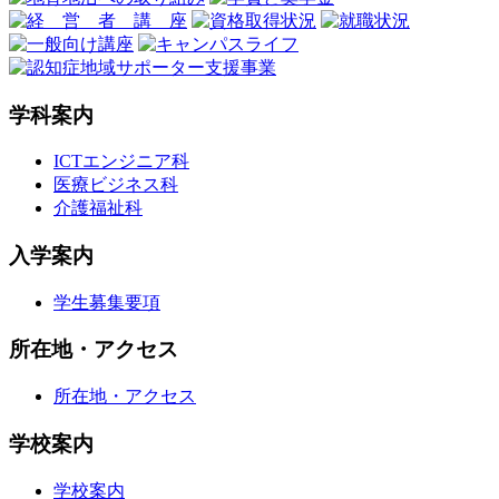
学科案内
ICTエンジニア科
医療ビジネス科
介護福祉科
入学案内
学生募集要項
所在地・アクセス
所在地・アクセス
学校案内
学校案内