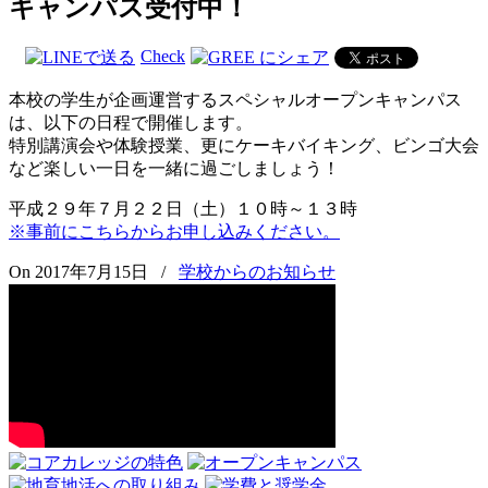
キャンパス受付中！
Check
本校の学生が企画運営するスペシャルオープンキャンパス
は、以下の日程で開催します。
特別講演会や体験授業、更にケーキバイキング、ビンゴ大会
など楽しい一日を一緒に過ごしましょう！
平成２９年７月２２日（土）１０時～１３時
※事前にこちらからお申し込みください。
On 2017年7月15日
/
学校からのお知らせ