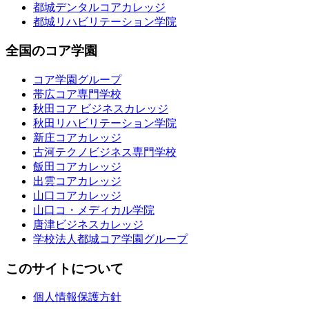
都城デンタルコアカレッジ
都城リハビリテーション学院
全国のコア学園
コア学園グループ
帯広コア専門学校
秋田コア ビジネスカレッジ
秋田リハビリテーション学院
新庄コアカレッジ
古河テクノビジネス専門学校
飯田コアカレッジ
出雲コアカレッジ
山口コアカレッジ
山口コ・メディカル学院
唐津ビジネスカレッジ
学校法人都城コア学園グループ
このサイトについて
個人情報保護方針