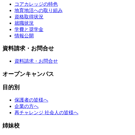
コアカレッジの特色
地育地活への取り組み
資格取得状況
就職状況
学費と奨学金
情報公開
資料請求・お問合せ
資料請求・お問合せ
オープンキャンパス
目的別
保護者の皆様へ
企業の方へ
再チャレンジ 社会人の皆様へ
姉妹校