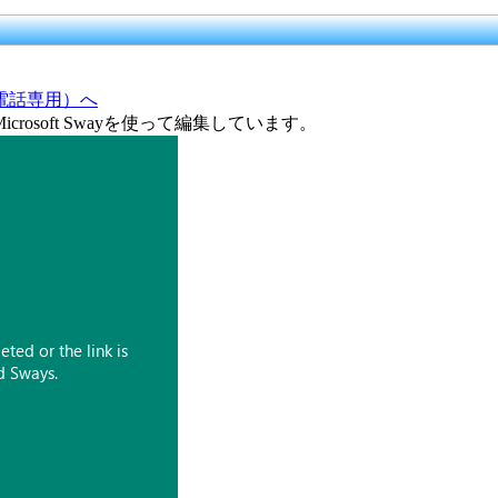
電話専用）へ
soft Swayを使って編集しています。