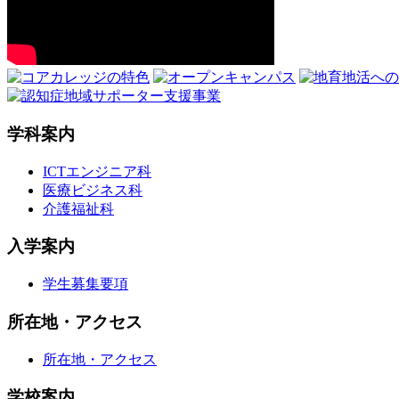
学科案内
ICTエンジニア科
医療ビジネス科
介護福祉科
入学案内
学生募集要項
所在地・アクセス
所在地・アクセス
学校案内