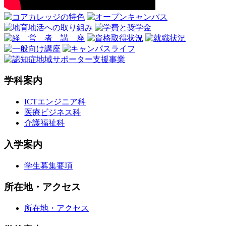
学科案内
ICTエンジニア科
医療ビジネス科
介護福祉科
入学案内
学生募集要項
所在地・アクセス
所在地・アクセス