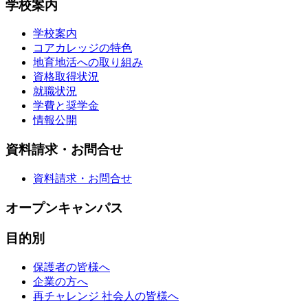
学校案内
学校案内
コアカレッジの特色
地育地活への取り組み
資格取得状況
就職状況
学費と奨学金
情報公開
資料請求・お問合せ
資料請求・お問合せ
オープンキャンパス
目的別
保護者の皆様へ
企業の方へ
再チャレンジ 社会人の皆様へ