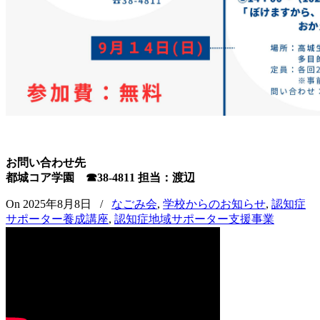
お問い合わせ先
都城コア学園 ☎38-4811 担当：渡辺
On 2025年8月8日
/
なごみ会
,
学校からのお知らせ
,
認知症
サポーター養成講座
,
認知症地域サポーター支援事業