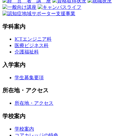
学科案内
ICTエンジニア科
医療ビジネス科
介護福祉科
入学案内
学生募集要項
所在地・アクセス
所在地・アクセス
学校案内
学校案内
コアカレッジの特色