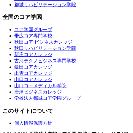
都城リハビリテーション学院
全国のコア学園
コア学園グループ
帯広コア専門学校
秋田コア ビジネスカレッジ
秋田リハビリテーション学院
新庄コアカレッジ
古河テクノビジネス専門学校
飯田コアカレッジ
出雲コアカレッジ
山口コアカレッジ
山口コ・メディカル学院
唐津ビジネスカレッジ
学校法人都城コア学園グループ
このサイトについて
個人情報保護方針