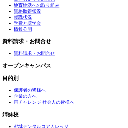
地育地活への取り組み
資格取得状況
就職状況
学費と奨学金
情報公開
資料請求・お問合せ
資料請求・お問合せ
オープンキャンパス
目的別
保護者の皆様へ
企業の方へ
再チャレンジ 社会人の皆様へ
姉妹校
都城デンタルコアカレッジ