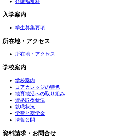
介護福祉科
入学案内
学生募集要項
所在地・アクセス
所在地・アクセス
学校案内
学校案内
コアカレッジの特色
地育地活への取り組み
資格取得状況
就職状況
学費と奨学金
情報公開
資料請求・お問合せ