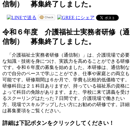
信制） 募集終了しました。
令和６年度 介護福祉士実務者研修（通
信制） 募集終了しました。
「介護福祉士実務者研修（通信制）」は、介護現場で必要
な知識・技術を身につけ、実践力を高めることができる研修
です。令和６年度の募集を始めました。本研修は、通信制な
ので自分のペースで学ぶことができ、仕事や家庭との両立も
可能です。研修期間は６か月で、学費も比較的低価格です。
研修科目は２１科目ありますが、持っている福祉系の資格に
よって科目の免除があります。また、学校に来て講義を受け
るスクーリングはたった７日間です。介護現場で働きたい
方、現場でスキルアップしたい方にお勧めの研修です。詳細
は募集要項をご覧ください。
詳細は下記ボタンをクリックしてください！