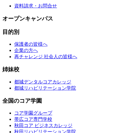
資料請求・お問合せ
オープンキャンパス
目的別
保護者の皆様へ
企業の方へ
再チャレンジ 社会人の皆様へ
姉妹校
都城デンタルコアカレッジ
都城リハビリテーション学院
全国のコア学園
コア学園グループ
帯広コア専門学校
秋田コア ビジネスカレッジ
秋田リハビリテーション学院