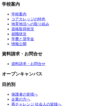
学校案内
学校案内
コアカレッジの特色
地育地活への取り組み
資格取得状況
就職状況
学費と奨学金
情報公開
資料請求・お問合せ
資料請求・お問合せ
オープンキャンパス
目的別
保護者の皆様へ
企業の方へ
再チャレンジ 社会人の皆様へ