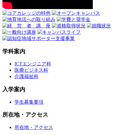
学科案内
ICTエンジニア科
医療ビジネス科
介護福祉科
入学案内
学生募集要項
所在地・アクセス
所在地・アクセス