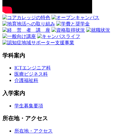
学科案内
ICTエンジニア科
医療ビジネス科
介護福祉科
入学案内
学生募集要項
所在地・アクセス
所在地・アクセス