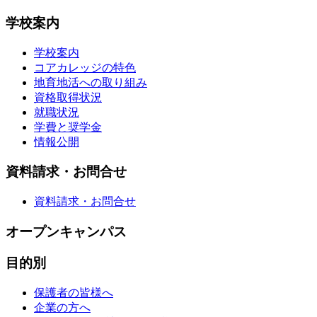
学校案内
学校案内
コアカレッジの特色
地育地活への取り組み
資格取得状況
就職状況
学費と奨学金
情報公開
資料請求・お問合せ
資料請求・お問合せ
オープンキャンパス
目的別
保護者の皆様へ
企業の方へ