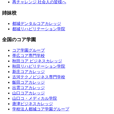
再チャレンジ 社会人の皆様へ
姉妹校
都城デンタルコアカレッジ
都城リハビリテーション学院
全国のコア学園
コア学園グループ
帯広コア専門学校
秋田コア ビジネスカレッジ
秋田リハビリテーション学院
新庄コアカレッジ
古河テクノビジネス専門学校
飯田コアカレッジ
出雲コアカレッジ
山口コアカレッジ
山口コ・メディカル学院
唐津ビジネスカレッジ
学校法人都城コア学園グループ