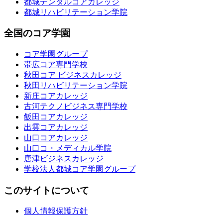
都城デンタルコアカレッジ
都城リハビリテーション学院
全国のコア学園
コア学園グループ
帯広コア専門学校
秋田コア ビジネスカレッジ
秋田リハビリテーション学院
新庄コアカレッジ
古河テクノビジネス専門学校
飯田コアカレッジ
出雲コアカレッジ
山口コアカレッジ
山口コ・メディカル学院
唐津ビジネスカレッジ
学校法人都城コア学園グループ
このサイトについて
個人情報保護方針