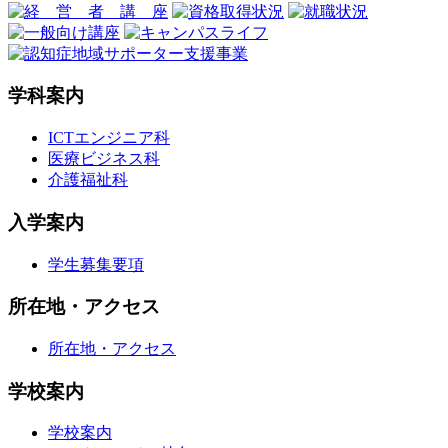
学科案内
ICTエンジニア科
医療ビジネス科
介護福祉科
入学案内
学生募集要項
所在地・アクセス
所在地・アクセス
学校案内
学校案内