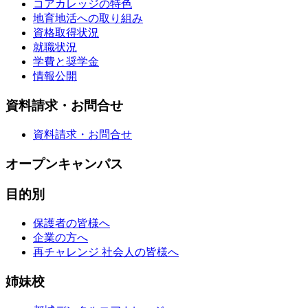
コアカレッジの特色
地育地活への取り組み
資格取得状況
就職状況
学費と奨学金
情報公開
資料請求・お問合せ
資料請求・お問合せ
オープンキャンパス
目的別
保護者の皆様へ
企業の方へ
再チャレンジ 社会人の皆様へ
姉妹校