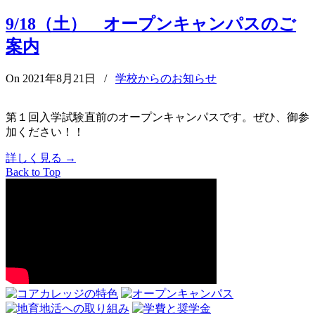
9/18（土） オープンキャンパスのご
案内
On 2021年8月21日
/
学校からのお知らせ
第１回入学試験直前のオープンキャンパスです。ぜひ、御参
加ください！！
詳しく見る
→
Back to Top